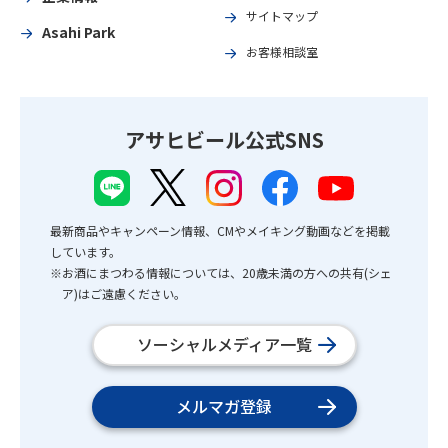
サイトマップ
Asahi Park
お客様相談室
アサヒビール公式SNS
最新商品やキャンペーン情報、CMやメイキング動画などを掲載
しています。
※お酒にまつわる情報については、20歳未満の方への共有(シェ
ア)はご遠慮ください。
ソーシャルメディア一覧
メルマガ登録