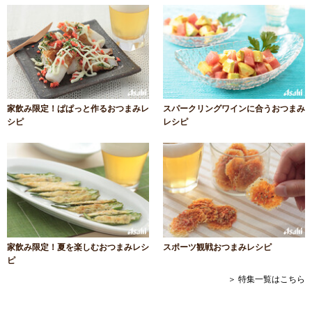
家飲み限定！ぱぱっと作るおつまみレ
スパークリングワインに合うおつまみ
シピ
レシピ
家飲み限定！夏を楽しむおつまみレシ
スポーツ観戦おつまみレシピ
ピ
＞ 特集一覧はこちら