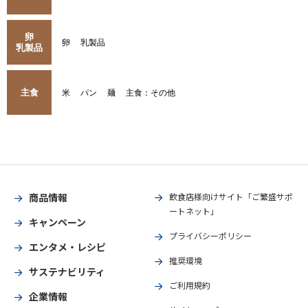
卵
卵
乳製品
乳製品
主食
米
パン
麺
主食：その他
商品情報
飲食店様向けサイト「ご繁盛サポ
ートネット」
キャンペーン
プライバシーポリシー
エンタメ・レシピ
推奨環境
サステナビリティ
ご利用規約
企業情報