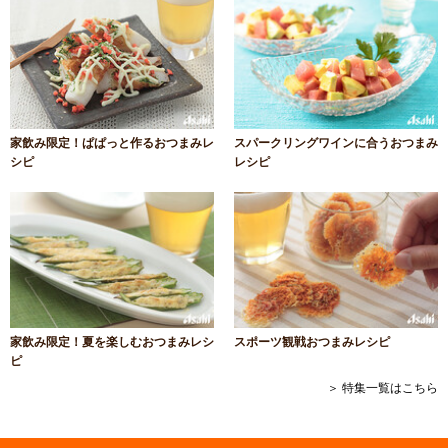
家飲み限定！ぱぱっと作るおつまみレ
スパークリングワインに合うおつまみ
シピ
レシピ
家飲み限定！夏を楽しむおつまみレシ
スポーツ観戦おつまみレシピ
ピ
＞ 特集一覧はこちら