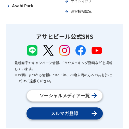
サイトマップ
Asahi Park
お客様相談室
アサヒビール公式SNS
最新商品やキャンペーン情報、CMやメイキング動画などを掲載
しています。
※お酒にまつわる情報については、20歳未満の方への共有(シェ
ア)はご遠慮ください。
ソーシャルメディア一覧
メルマガ登録