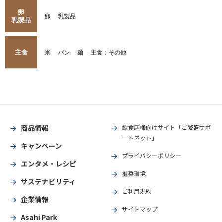
卵
卵
乳製品
乳製品
主食
米
パン
麺
主食：その他
商品情報
飲食店様向けサイト「ご繁盛サポ
ートネット」
キャンペーン
プライバシーポリシー
エンタメ・レシピ
推奨環境
サステナビリティ
ご利用規約
企業情報
サイトマップ
Asahi Park