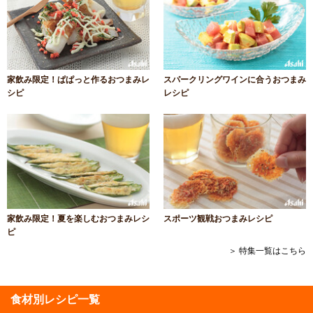
家飲み限定！ぱぱっと作るおつまみレ
スパークリングワインに合うおつまみ
シピ
レシピ
家飲み限定！夏を楽しむおつまみレシ
スポーツ観戦おつまみレシピ
ピ
＞ 特集一覧はこちら
食材別レシピ一覧