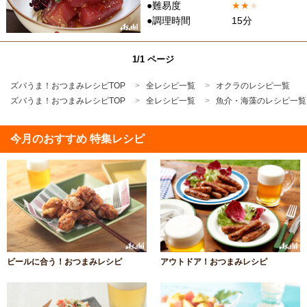
●難易度
★
★
★
●調理時間
15分
1/1 ページ
ズバうま！おつまみレシピTOP
全レシピ一覧
オクラのレシピ一覧
ズバうま！おつまみレシピTOP
全レシピ一覧
魚介・海藻のレシピ一覧
今月のおすすめ 特集レシピ
ビールに合う！おつまみレシピ
アウトドア！おつまみレシピ