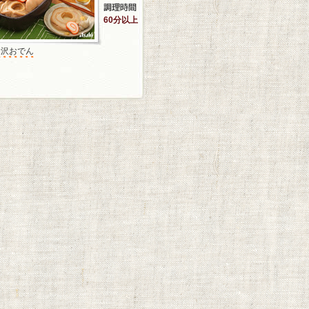
60分以上
金沢おでん