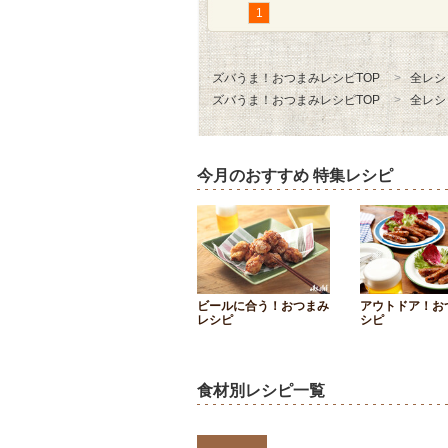
1
ズバうま！おつまみレシピTOP
全レシ
ズバうま！おつまみレシピTOP
全レシ
今月のおすすめ 特集レシピ
ビールに合う！おつまみ
アウトドア！お
レシピ
シピ
食材別レシピ一覧