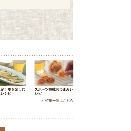
限定！夏を楽しむ
スポーツ観戦おつまみレ
みレシピ
シピ
＞ 特集一覧はこちら