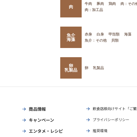
牛肉
豚肉
鶏肉
肉：その
肉
肉：加工品
赤身
白身
甲殻類
海藻
魚介
海藻
魚介：その他
貝類
卵
卵
乳製品
乳製品
商品情報
飲食店様向けサイト「ご繁
キャンペーン
プライバシーポリシー
エンタメ・レシピ
推奨環境