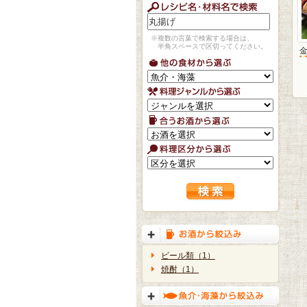
※複数の言葉で検索する場合は、
半角スペースで区切ってください。
ビール類（1）
焼酎（1）