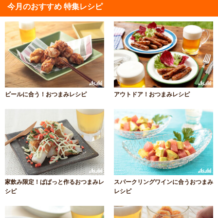
今月のおすすめ 特集レシピ
ビールに合う！おつまみレシピ
アウトドア！おつまみレシピ
家飲み限定！ぱぱっと作るおつまみレ
スパークリングワインに合うおつまみ
シピ
レシピ