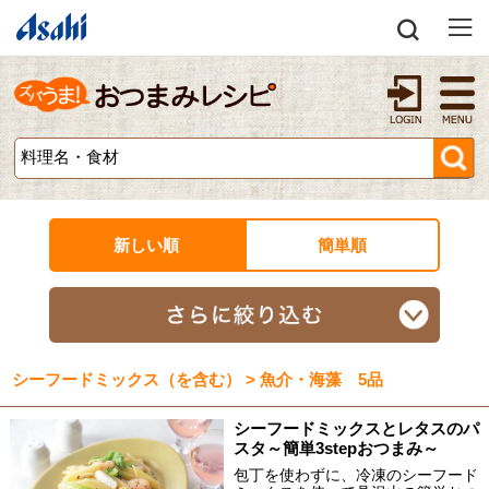
新しい順
簡単順
シーフードミックス（を含む） > 魚介・海藻 5品
シーフードミックスとレタスのパ
スタ～簡単3stepおつまみ～
包丁を使わずに、冷凍のシーフード