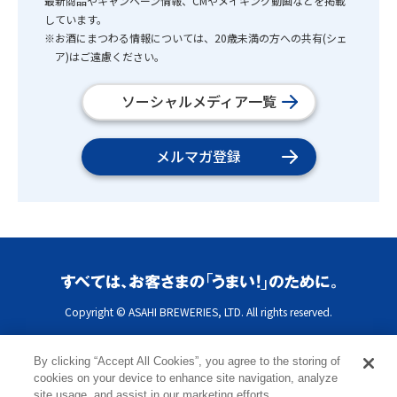
最新商品やキャンペーン情報、CMやメイキング動画などを掲載
しています。
※お酒にまつわる情報については、20歳未満の方への共有(シェ
ア)はご遠慮ください。
ソーシャルメディア一覧
メルマガ登録
Copyright © ASAHI BREWERIES, LTD. All rights reserved.
By clicking “Accept All Cookies”, you agree to the storing of
cookies on your device to enhance site navigation, analyze
site usage, and assist in our marketing efforts.