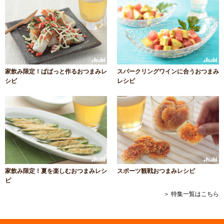
家飲み限定！ぱぱっと作るおつまみレ
スパークリングワインに合うおつまみ
シピ
レシピ
家飲み限定！夏を楽しむおつまみレシ
スポーツ観戦おつまみレシピ
ピ
＞ 特集一覧はこちら