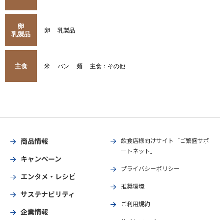
卵
卵
乳製品
乳製品
主食
米
パン
麺
主食：その他
商品情報
飲食店様向けサイト「ご繁盛サポ
ートネット」
キャンペーン
プライバシーポリシー
エンタメ・レシピ
推奨環境
サステナビリティ
ご利用規約
企業情報