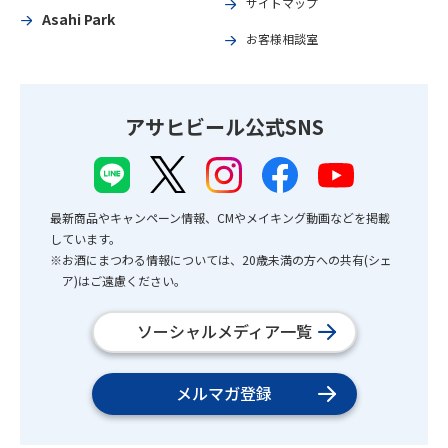
サイトマップ
Asahi Park
お客様相談室
アサヒビール公式SNS
最新商品やキャンペーン情報、CMやメイキング動画などを掲載
しています。
※お酒にまつわる情報については、20歳未満の方への共有(シェ
ア)はご遠慮ください。
ソーシャルメディア一覧
メルマガ登録