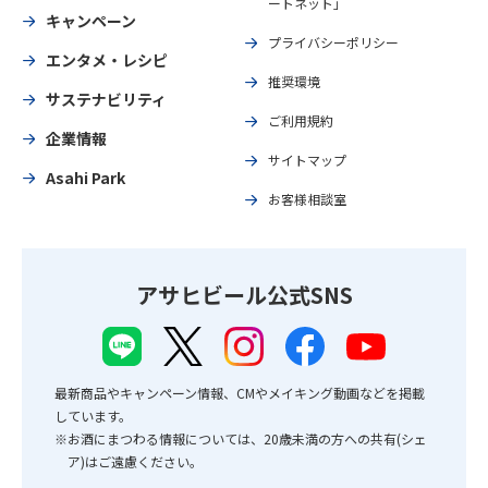
ートネット」
キャンペーン
プライバシーポリシー
エンタメ・レシピ
推奨環境
サステナビリティ
ご利用規約
企業情報
サイトマップ
Asahi Park
お客様相談室
アサヒビール公式SNS
最新商品やキャンペーン情報、CMやメイキング動画などを掲載
しています。
※お酒にまつわる情報については、20歳未満の方への共有(シェ
ア)はご遠慮ください。