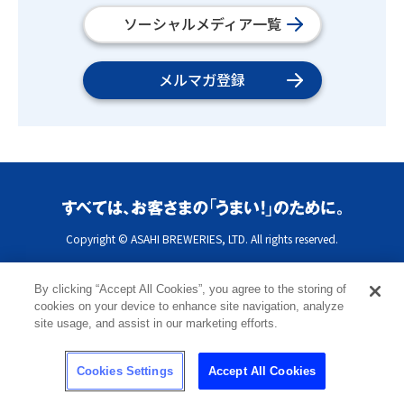
ソーシャルメディア一覧
メルマガ登録
Copyright © ASAHI BREWERIES, LTD. All rights reserved.
By clicking “Accept All Cookies”, you agree to the storing of
cookies on your device to enhance site navigation, analyze
site usage, and assist in our marketing efforts.
Cookies Settings
Accept All Cookies