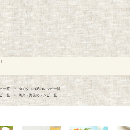
]
ピ一覧
ゆでタコの足のレシピ一覧
ピ一覧
魚介・海藻のレシピ一覧