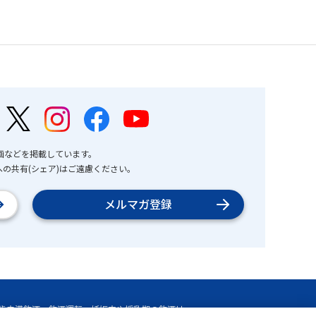
画などを掲載しています。
の共有(シェア)はご遠慮ください。
メルマガ登録