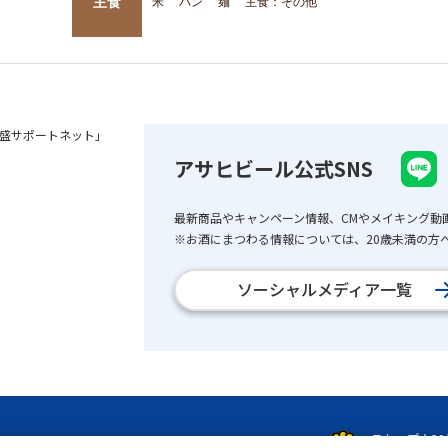
主食
米
パン
麺
主食：その他
盛サポートネット」
アサヒビール公式SNS
最新商品やキャンペーン情報、CMやメイキング動
※お酒にまつわる情報については、20歳未満の方へ
ソーシャルメディア一覧