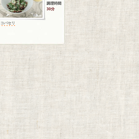
30分
タコパセリ