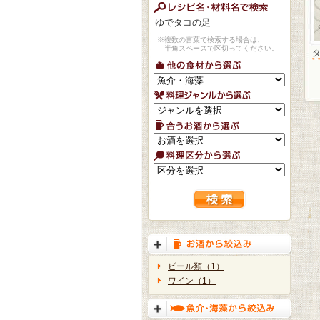
※複数の言葉で検索する場合は、
半角スペースで区切ってください。
ビール類（1）
ワイン（1）