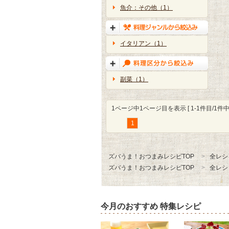
魚介：その他（1）
イタリアン（1）
副菜（1）
1ページ中1ページ目を表示 [ 1-1件目/1件中 
1
ズバうま！おつまみレシピTOP
全レシ
ズバうま！おつまみレシピTOP
全レシ
今月のおすすめ 特集レシピ