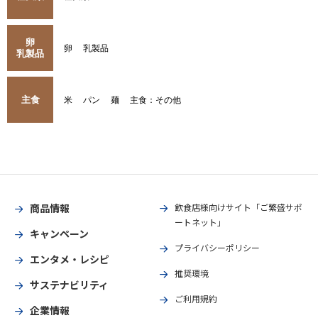
卵
卵
乳製品
乳製品
主食
米
パン
麺
主食：その他
商品情報
飲食店様向けサイト「ご繁盛サポ
ートネット」
キャンペーン
プライバシーポリシー
エンタメ・レシピ
推奨環境
サステナビリティ
ご利用規約
企業情報