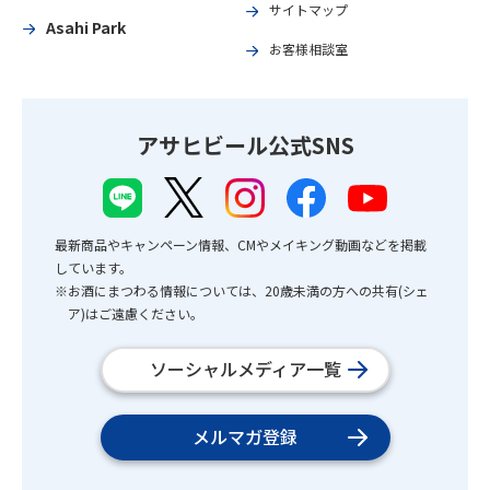
サイトマップ
Asahi Park
お客様相談室
アサヒビール公式SNS
最新商品やキャンペーン情報、CMやメイキング動画などを掲載
しています。
※お酒にまつわる情報については、20歳未満の方への共有(シェ
ア)はご遠慮ください。
ソーシャルメディア一覧
メルマガ登録