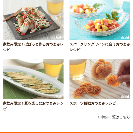
家飲み限定！ぱぱっと作るおつまみレ
スパークリングワインに合うおつまみ
シピ
レシピ
家飲み限定！夏を楽しむおつまみレシ
スポーツ観戦おつまみレシピ
ピ
＞ 特集一覧はこちら