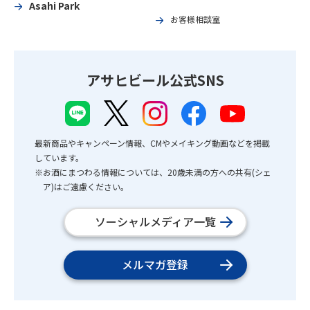
Asahi Park
お客様相談室
アサヒビール公式SNS
最新商品やキャンペーン情報、CMやメイキング動画などを掲載
しています。
※お酒にまつわる情報については、20歳未満の方への共有(シェ
ア)はご遠慮ください。
ソーシャルメディア一覧
メルマガ登録