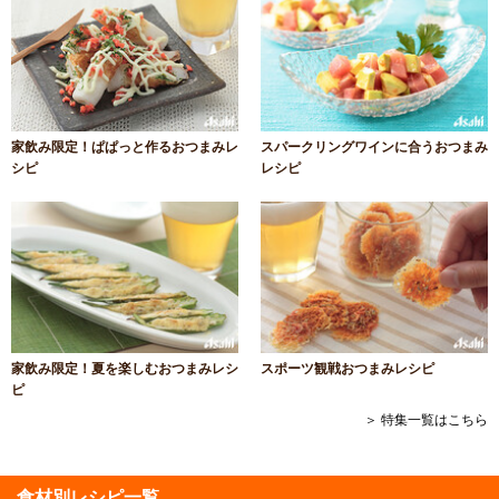
家飲み限定！ぱぱっと作るおつまみレ
スパークリングワインに合うおつまみ
シピ
レシピ
家飲み限定！夏を楽しむおつまみレシ
スポーツ観戦おつまみレシピ
ピ
＞ 特集一覧はこちら
食材別レシピ一覧