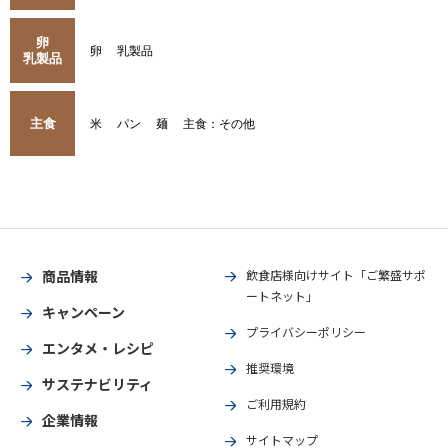
卵
卵
乳製品
乳製品
主食
米
パン
麺
主食：その他
商品情報
飲食店様向けサイト「ご繁盛サポ
ートネット」
キャンペーン
プライバシーポリシー
エンタメ・レシピ
推奨環境
サステナビリティ
ご利用規約
企業情報
サイトマップ