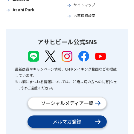
サイトマップ
Asahi Park
お客様相談室
アサヒビール公式SNS
最新商品やキャンペーン情報、CMやメイキング動画などを掲載
しています。
※お酒にまつわる情報については、20歳未満の方への共有(シェ
ア)はご遠慮ください。
ソーシャルメディア一覧
メルマガ登録