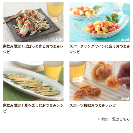
家飲み限定！ぱぱっと作るおつまみレ
スパークリングワインに合うおつまみ
シピ
レシピ
家飲み限定！夏を楽しむおつまみレシ
スポーツ観戦おつまみレシピ
ピ
＞ 特集一覧はこちら