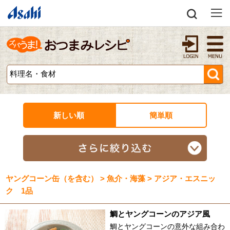
新しい順
簡単順
ヤングコーン缶（を含む） > 魚介・海藻 > アジア・エスニッ
ク 1品
鯛とヤングコーンのアジア風
鯛とヤングコーンの意外な組み合わ