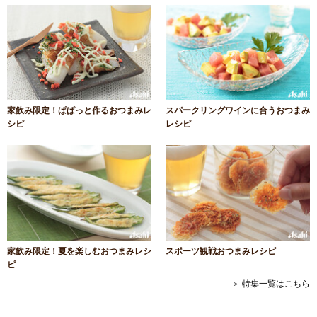
家飲み限定！ぱぱっと作るおつまみレ
スパークリングワインに合うおつまみ
シピ
レシピ
家飲み限定！夏を楽しむおつまみレシ
スポーツ観戦おつまみレシピ
ピ
＞ 特集一覧はこちら