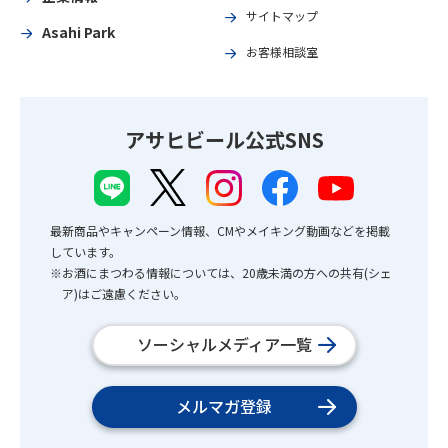
サイトマップ
Asahi Park
お客様相談室
アサヒビール公式SNS
最新商品やキャンペーン情報、CMやメイキング動画などを掲載
しています。
※お酒にまつわる情報については、20歳未満の方への共有(シェ
ア)はご遠慮ください。
ソーシャルメディア一覧
メルマガ登録