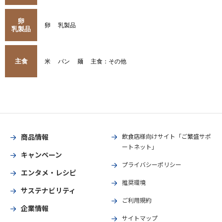
卵
卵
乳製品
乳製品
主食
米
パン
麺
主食：その他
商品情報
飲食店様向けサイト「ご繁盛サポ
ートネット」
キャンペーン
プライバシーポリシー
エンタメ・レシピ
推奨環境
サステナビリティ
ご利用規約
企業情報
サイトマップ