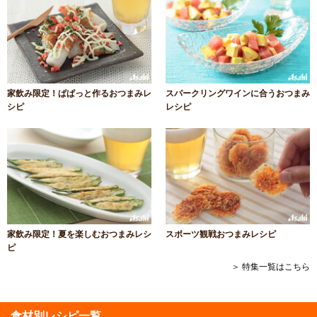
家飲み限定！ぱぱっと作るおつまみレ
スパークリングワインに合うおつまみ
シピ
レシピ
家飲み限定！夏を楽しむおつまみレシ
スポーツ観戦おつまみレシピ
ピ
＞ 特集一覧はこちら
食材別レシピ一覧