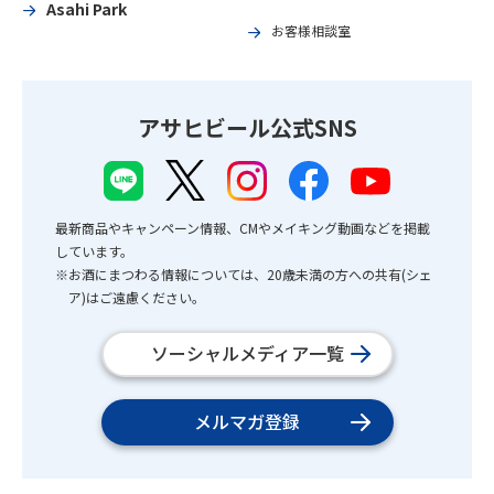
Asahi Park
お客様相談室
アサヒビール公式SNS
最新商品やキャンペーン情報、CMやメイキング動画などを掲載
しています。
※お酒にまつわる情報については、20歳未満の方への共有(シェ
ア)はご遠慮ください。
ソーシャルメディア一覧
メルマガ登録