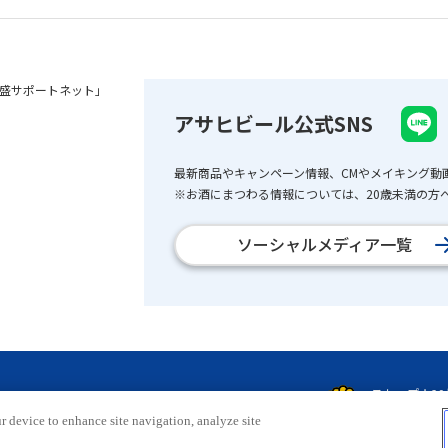
盛サポートネット」
アサヒビール公式SNS
最新商品やキャンペーン情報、CMやメイキング動
※お酒にまつわる情報については、20歳未満の方へ
ソーシャルメディア一覧
r device to enhance site navigation, analyze site