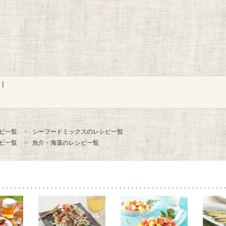
]
ピ一覧
シーフードミックスのレシピ一覧
ピ一覧
魚介・海藻のレシピ一覧