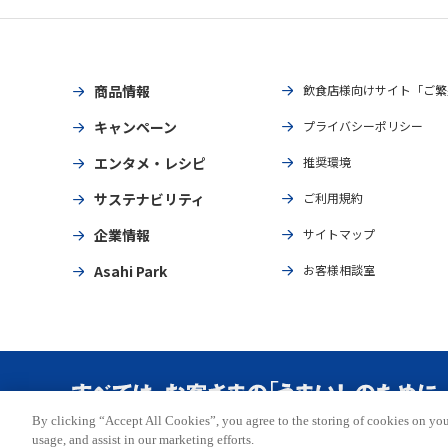
商品情報
飲食店様向けサイト「ご繁
キャンペーン
プライバシーポリシー
エンタメ・レシピ
推奨環境
サステナビリティ
ご利用規約
企業情報
サイトマップ
Asahi Park
お客様相談室
By clicking “Accept All Cookies”, you agree to the storing of cookies on you
Copyright © ASAHI BREWERIES, LTD. All rights reserved.
usage, and assist in our marketing efforts.