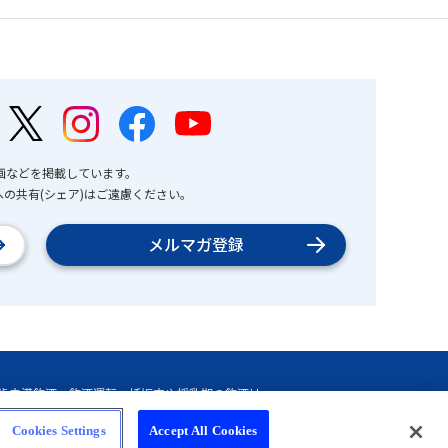
画などを掲載しています。
の共有(シェア)はご遠慮ください。
メルマガ登録
Cookies Settings
Accept All Cookies