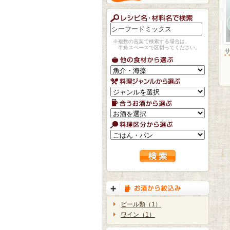
※複数の言葉で検索する場合は、
半角スペースで区切ってください。
ビール類（1）
ワイン（1）