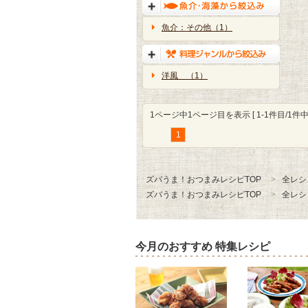
魚介：その他（1）
洋風 （1）
1ページ中1ページ目を表示 [ 1-1件目/1件中 
1
ズバうま！おつまみレシピTOP
全レシ
ズバうま！おつまみレシピTOP
全レシ
今月のおすすめ 特集レシピ