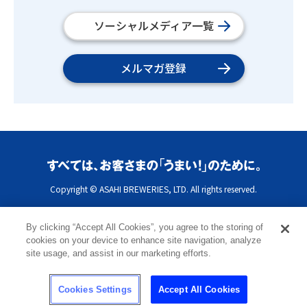
ソーシャルメディア一覧
メルマガ登録
Copyright © ASAHI BREWERIES, LTD. All rights reserved.
By clicking “Accept All Cookies”, you agree to the storing of
cookies on your device to enhance site navigation, analyze
site usage, and assist in our marketing efforts.
Cookies Settings
Accept All Cookies