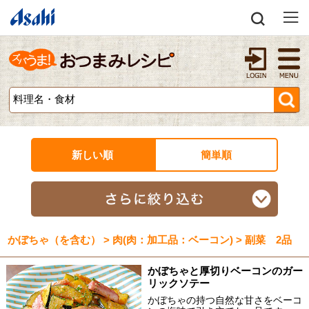
新しい順
簡単順
かぼちゃ（を含む） > 肉(肉：加工品：ベーコン) > 副菜 2品
かぼちゃと厚切りベーコンのガー
リックソテー
かぼちゃの持つ自然な甘さをベーコ