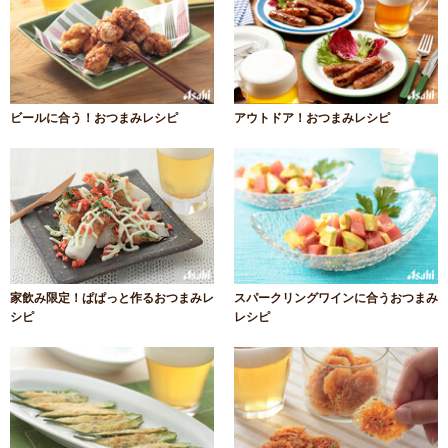
ビールに合う！おつまみレシピ
アウトドア！おつまみレシピ
家飲み限定！ぱぱっと作るおつまみレ
スパークリングワインに合うおつまみ
シピ
レシピ