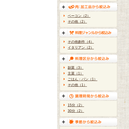
ベーコン（2）
その他（2）
その他創作（4）
イタリアン（2）
副菜（3）
主菜（1）
ごはん・パン（1）
その他（1）
15分（2）
30分（2）