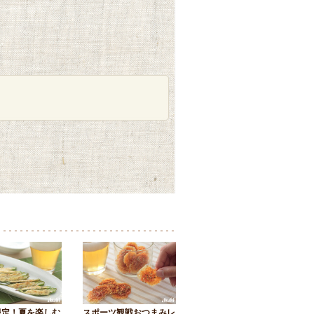
限定！夏を楽しむ
スポーツ観戦おつまみレ