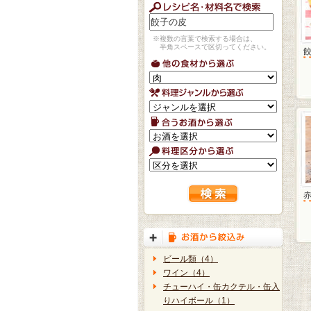
※複数の言葉で検索する場合は、
半角スペースで区切ってください。
ビール類（4）
ワイン（4）
チューハイ・缶カクテル・缶入
りハイボール（1）