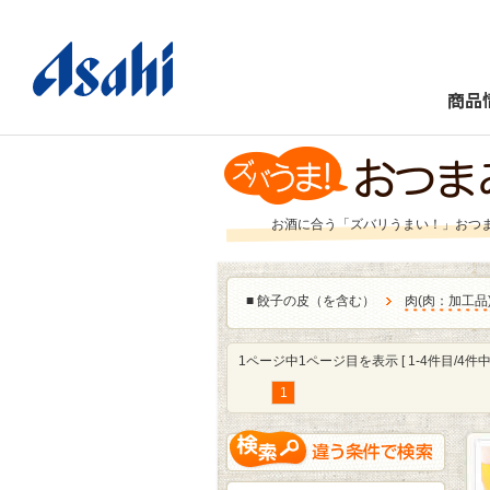
商品
お酒に合う「ズバリうまい！」おつ
■
餃子の皮（を含む）
肉
(
肉：加工品
1ページ中1ページ目を表示 [ 1-4件目/4件中 
1