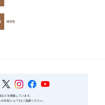
類
種実類
画などを掲載しています。
の共有(シェア)はご遠慮ください。