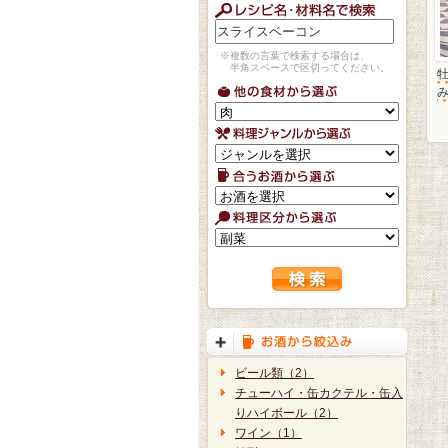
※複数の言葉で検索する場合は、
半角スペースで区切ってください。
牡
ビール類（2）
チューハイ・缶カクテル・缶入
りハイボール（2）
ワイン（1）