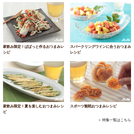
家飲み限定！ぱぱっと作るおつまみレ
スパークリングワインに合うおつまみ
シピ
レシピ
家飲み限定！夏を楽しむおつまみレシ
スポーツ観戦おつまみレシピ
ピ
＞ 特集一覧はこちら