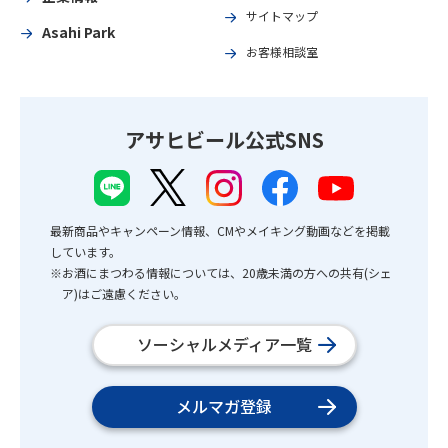
サイトマップ
Asahi Park
お客様相談室
アサヒビール公式SNS
最新商品やキャンペーン情報、CMやメイキング動画などを掲載
しています。
※お酒にまつわる情報については、20歳未満の方への共有(シェ
ア)はご遠慮ください。
ソーシャルメディア一覧
メルマガ登録