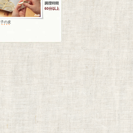
60分以上
餃子の皮