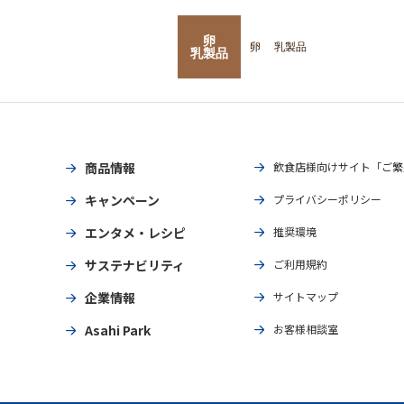
卵
卵
乳製品
乳製品
商品情報
飲食店様向けサイト「ご繁
キャンペーン
プライバシーポリシー
エンタメ・レシピ
推奨環境
サステナビリティ
ご利用規約
企業情報
サイトマップ
Asahi Park
お客様相談室