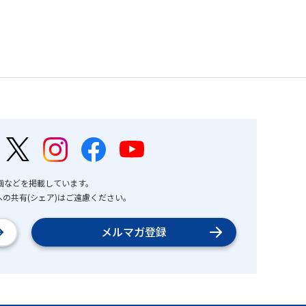
画などを掲載しています。
の共有(シェア)はご遠慮ください。
メルマガ登録