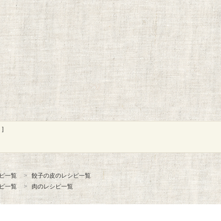
]
ピ一覧
餃子の皮のレシピ一覧
ピ一覧
肉のレシピ一覧