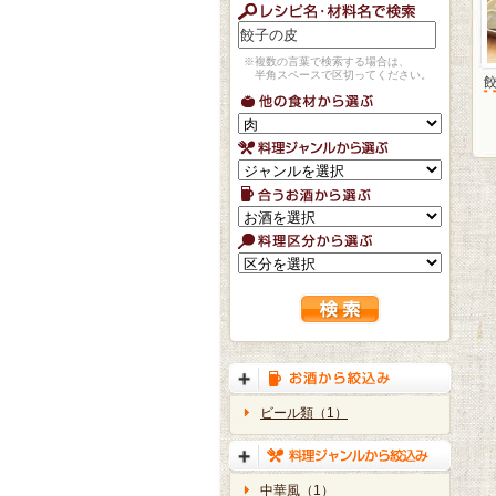
※複数の言葉で検索する場合は、
半角スペースで区切ってください。
ビール類（1）
中華風（1）