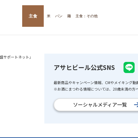
主食
米
パン
麺
主食：その他
盛サポートネット」
アサヒビール公式SNS
最新商品やキャンペーン情報、CMやメイキング動
※お酒にまつわる情報については、20歳未満の方へ
ソーシャルメディア一覧