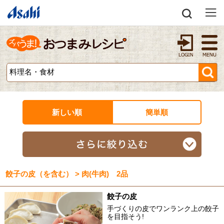
新しい順
簡単順
餃子の皮（を含む） > 肉(牛肉) 2品
餃子の皮
手づくりの皮でワンランク上の餃子
を目指そう!