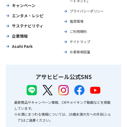
ートネット」
キャンペーン
プライバシーポリシー
エンタメ・レシピ
推奨環境
サステナビリティ
ご利用規約
企業情報
サイトマップ
Asahi Park
お客様相談室
アサヒビール公式SNS
最新商品やキャンペーン情報、CMやメイキング動画などを掲載
しています。
※お酒にまつわる情報については、20歳未満の方への共有(シェ
ア)はご遠慮ください。