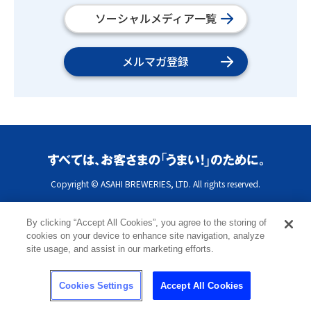
ソーシャルメディア一覧
メルマガ登録
Copyright © ASAHI BREWERIES, LTD. All rights reserved.
By clicking “Accept All Cookies”, you agree to the storing of
cookies on your device to enhance site navigation, analyze
site usage, and assist in our marketing efforts.
Cookies Settings
Accept All Cookies