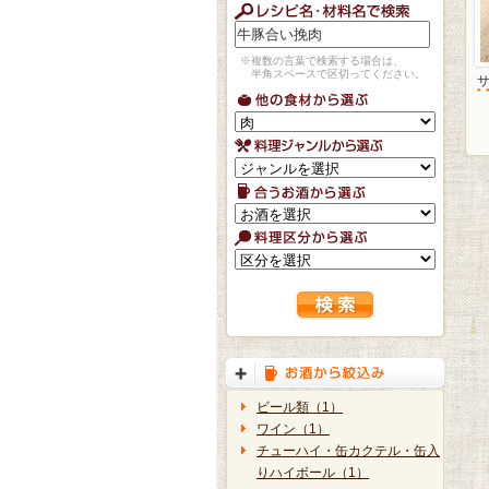
※複数の言葉で検索する場合は、
半角スペースで区切ってください。
ビール類（1）
ワイン（1）
チューハイ・缶カクテル・缶入
りハイボール（1）