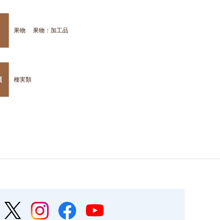
果物
果物：加工品
類
種実類