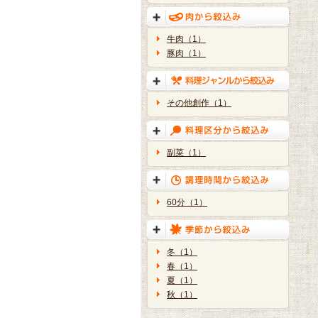
牛肉（1）
豚肉（1）
その他創作（1）
副菜（1）
60分（1）
冬（1）
春（1）
夏（1）
秋（1）