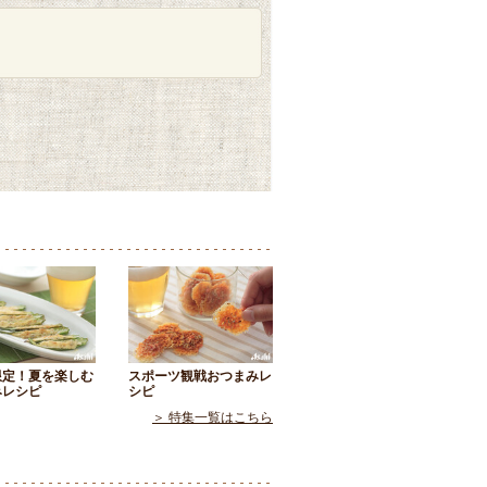
限定！夏を楽しむ
スポーツ観戦おつまみレ
みレシピ
シピ
＞ 特集一覧はこちら