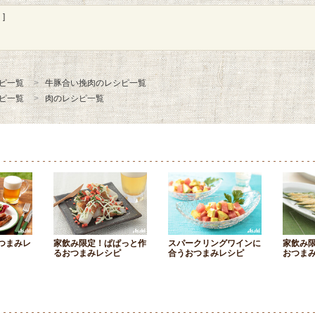
]
ピ一覧
牛豚合い挽肉のレシピ一覧
ピ一覧
肉のレシピ一覧
つまみレ
家飲み限定！ぱぱっと作
スパークリングワインに
家飲み
るおつまみレシピ
合うおつまみレシピ
おつま