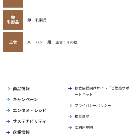
卵
卵
乳製品
乳製品
主食
米
パン
麺
主食：その他
商品情報
飲食店様向けサイト「ご繁盛サポ
ートネット」
キャンペーン
プライバシーポリシー
エンタメ・レシピ
推奨環境
サステナビリティ
ご利用規約
企業情報