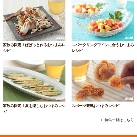
家飲み限定！ぱぱっと作るおつまみレ
スパークリングワインに合うおつまみ
シピ
レシピ
家飲み限定！夏を楽しむおつまみレシ
スポーツ観戦おつまみレシピ
ピ
＞ 特集一覧はこちら