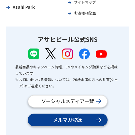
サイトマップ
Asahi Park
お客様相談室
アサヒビール公式SNS
最新商品やキャンペーン情報、CMやメイキング動画などを掲載
しています。
※お酒にまつわる情報については、20歳未満の方への共有(シェ
ア)はご遠慮ください。
ソーシャルメディア一覧
メルマガ登録