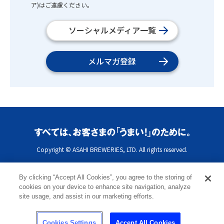
ア)はご遠慮ください。
ソーシャルメディア一覧
メルマガ登録
Copyright © ASAHI BREWERIES, LTD. All rights reserved.
By clicking “Accept All Cookies”, you agree to the storing of
cookies on your device to enhance site navigation, analyze
site usage, and assist in our marketing efforts.
Cookies Settings
Accept All Cookies