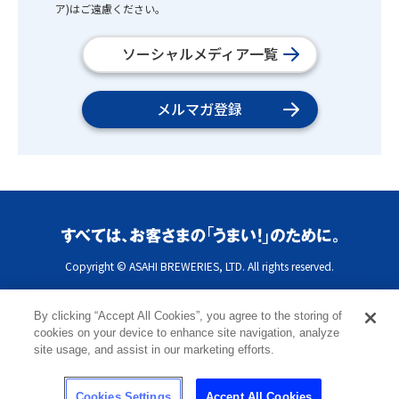
ア)はご遠慮ください。
ソーシャルメディア一覧
メルマガ登録
Copyright © ASAHI BREWERIES, LTD. All rights reserved.
By clicking “Accept All Cookies”, you agree to the storing of
cookies on your device to enhance site navigation, analyze
site usage, and assist in our marketing efforts.
Cookies Settings
Accept All Cookies