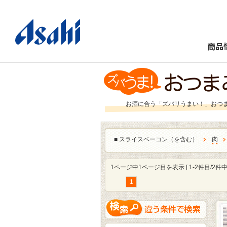
商品
お酒に合う「ズバリうまい！」おつ
■
スライスベーコン（を含む）
肉
1ページ中1ページ目を表示 [ 1-2件目/2件中 
1