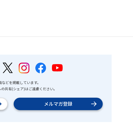
画などを掲載しています。
の共有(シェア)はご遠慮ください。
メルマガ登録