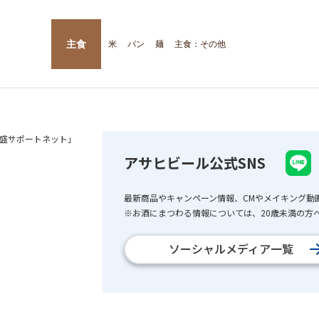
主食
米
パン
麺
主食：その他
盛サポートネット」
アサヒビール公式SNS
最新商品やキャンペーン情報、CMやメイキング動
※お酒にまつわる情報については、20歳未満の方へ
ソーシャルメディア一覧