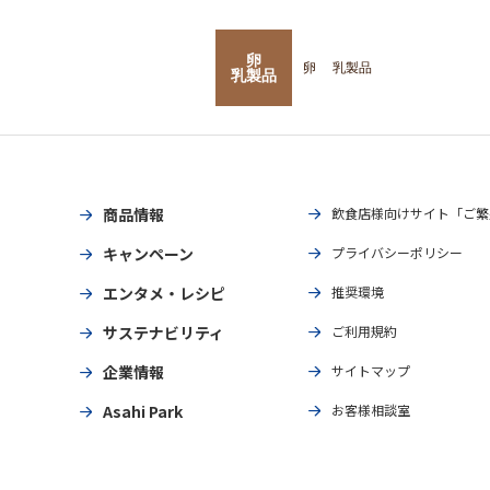
卵
卵
乳製品
乳製品
商品情報
飲食店様向けサイト「ご繁
キャンペーン
プライバシーポリシー
エンタメ・レシピ
推奨環境
サステナビリティ
ご利用規約
企業情報
サイトマップ
Asahi Park
お客様相談室