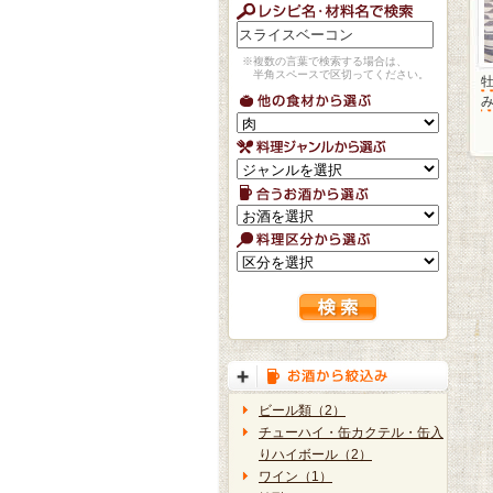
※複数の言葉で検索する場合は、
半角スペースで区切ってください。
牡
ビール類（2）
チューハイ・缶カクテル・缶入
りハイボール（2）
ワイン（1）