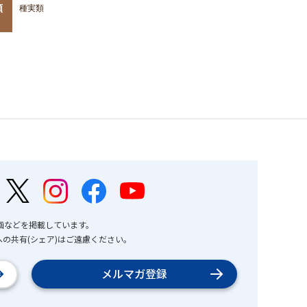
類
種実類
画などを掲載しています。
の共有(シェア)はご遠慮ください。
メルマガ登録