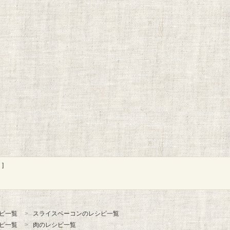
]
ピ一覧
スライスベーコンのレシピ一覧
ピ一覧
肉のレシピ一覧