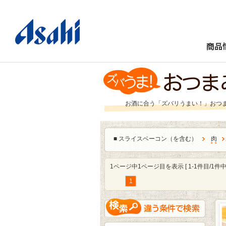
商品
お酒に合う「ズバリうまい！」おつ
■
スライスベーコン（を含む）
肉
1ページ中1ページ目を表示 [ 1-1件目/1件中 
1