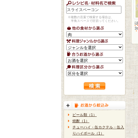
※複数の言葉で検索する場合は、
半角スペースで区切ってください。
3
ビール類（1）
焼酎（1）
チューハイ・缶カクテル・缶入
りハイボール（1）