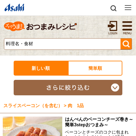
新しい順
簡単順
スライスベーコン（を含む） > 肉 1品
はんぺんのベーコンチーズ巻き～
簡単3stepおつまみ～
ベーコンとチーズのコクに包まれ