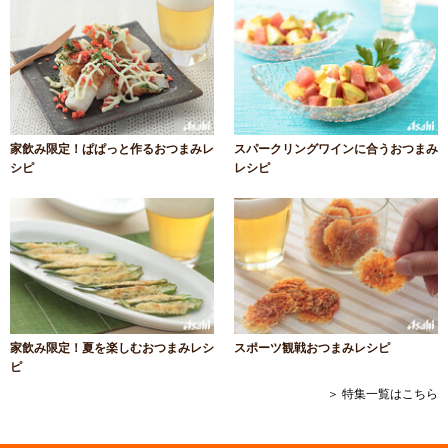
家飲み限定！ぱぱっと作るおつまみレ
スパークリングワインに合うおつまみ
シピ
レシピ
家飲み限定！夏を楽しむおつまみレシ
スポーツ観戦おつまみレシピ
ピ
＞ 特集一覧はこちら