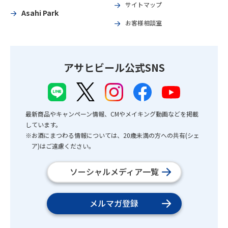
サイトマップ
Asahi Park
お客様相談室
アサヒビール公式SNS
最新商品やキャンペーン情報、CMやメイキング動画などを掲載
しています。
※お酒にまつわる情報については、20歳未満の方への共有(シェ
ア)はご遠慮ください。
ソーシャルメディア一覧
メルマガ登録