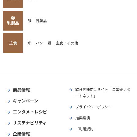
卵
卵
乳製品
乳製品
主食
米
パン
麺
主食：その他
商品情報
飲食店様向けサイト「ご繁盛サポ
ートネット」
キャンペーン
プライバシーポリシー
エンタメ・レシピ
推奨環境
サステナビリティ
ご利用規約
企業情報