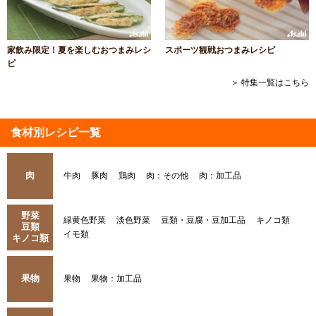
家飲み限定！夏を楽しむおつまみレシ
スポーツ観戦おつまみレシピ
ピ
＞ 特集一覧はこちら
食材別レシピ一覧
肉
牛肉
豚肉
鶏肉
肉：その他
肉：加工品
野菜
緑黄色野菜
淡色野菜
豆類・豆腐・豆加工品
キノコ類
豆類
イモ類
キノコ類
果物
果物
果物：加工品