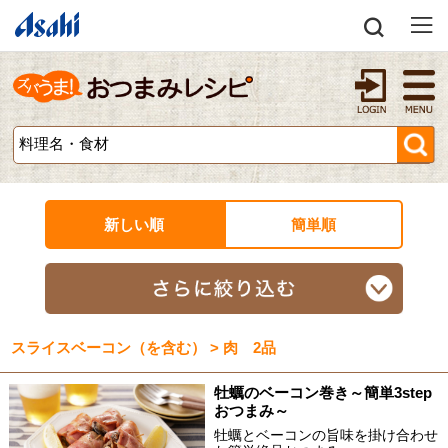
新しい順
簡単順
スライスベーコン（を含む） > 肉 2品
牡蠣のベーコン巻き～簡単3step
おつまみ～
牡蠣とベーコンの旨味を掛け合わせ