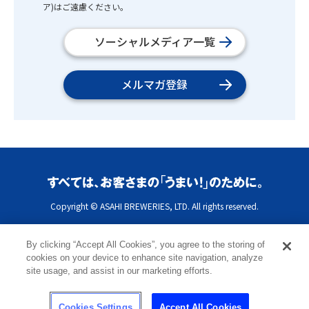
ア)はご遠慮ください。
ソーシャルメディア一覧
メルマガ登録
Copyright © ASAHI BREWERIES, LTD. All rights reserved.
By clicking “Accept All Cookies”, you agree to the storing of
cookies on your device to enhance site navigation, analyze
site usage, and assist in our marketing efforts.
Cookies Settings
Accept All Cookies