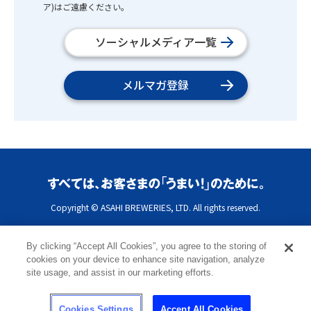
ア)はご遠慮ください。
ソーシャルメディア一覧
メルマガ登録
Copyright © ASAHI BREWERIES, LTD. All rights reserved.
By clicking “Accept All Cookies”, you agree to the storing of
cookies on your device to enhance site navigation, analyze
site usage, and assist in our marketing efforts.
Cookies Settings
Accept All Cookies