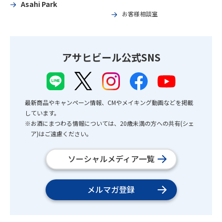
Asahi Park
お客様相談室
アサヒビール公式SNS
最新商品やキャンペーン情報、CMやメイキング動画などを掲載
しています。
※お酒にまつわる情報については、20歳未満の方への共有(シェ
ア)はご遠慮ください。
ソーシャルメディア一覧
メルマガ登録