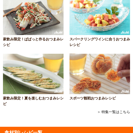
家飲み限定！ぱぱっと作るおつまみレ
スパークリングワインに合うおつまみ
シピ
レシピ
家飲み限定！夏を楽しむおつまみレシ
スポーツ観戦おつまみレシピ
ピ
＞ 特集一覧はこちら
食材別レシピ一覧