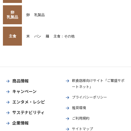
卵
卵
乳製品
乳製品
主食
米
パン
麺
主食：その他
商品情報
飲食店様向けサイト「ご繁盛サポ
ートネット」
キャンペーン
プライバシーポリシー
エンタメ・レシピ
推奨環境
サステナビリティ
ご利用規約
企業情報
サイトマップ