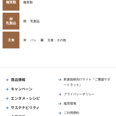
種実類
種実類
卵
卵
乳製品
乳製品
主食
米
パン
麺
主食：その他
商品情報
飲食店様向けサイト「ご繁盛サポ
ートネット」
キャンペーン
プライバシーポリシー
エンタメ・レシピ
推奨環境
サステナビリティ
ご利用規約