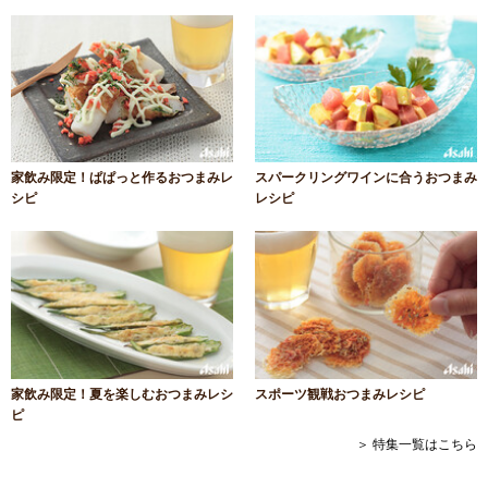
家飲み限定！ぱぱっと作るおつまみレ
スパークリングワインに合うおつまみ
シピ
レシピ
家飲み限定！夏を楽しむおつまみレシ
スポーツ観戦おつまみレシピ
ピ
＞ 特集一覧はこちら