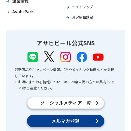
企業情報
サイトマップ
Asahi Park
お客様相談室
アサヒビール公式SNS
最新商品やキャンペーン情報、CMやメイキング動画などを掲載
しています。
※お酒にまつわる情報については、20歳未満の方への共有(シェ
ア)はご遠慮ください。
ソーシャルメディア一覧
メルマガ登録