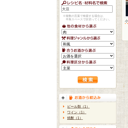
※複数の言葉で検索する場合は、
半角スペースで区切ってください。
ビール類（1）
ワイン（1）
焼酎（1）