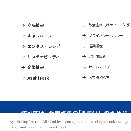
商品情報
飲食店様向けサイト「ご繁
キャンペーン
プライバシーポリシー
エンタメ・レシピ
推奨環境
サステナビリティ
ご利用規約
企業情報
サイトマップ
Asahi Park
お客様相談室
By clicking “Accept All Cookies”, you agree to the storing of cookies on you
Copyright © ASAHI BREWERIES, LTD. All rights reserved.
usage, and assist in our marketing efforts.