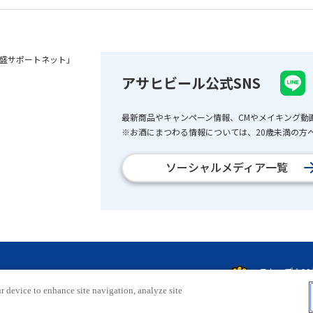
盛サポートネット」
アサヒビール公式SNS
最新商品やキャンペーン情報、CMやメイキング動
※お酒にまつわる情報については、20歳未満の方へ
ソーシャルメディア一覧
r device to enhance site navigation, analyze site