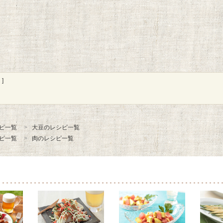
]
ピ一覧
大豆のレシピ一覧
ピ一覧
肉のレシピ一覧