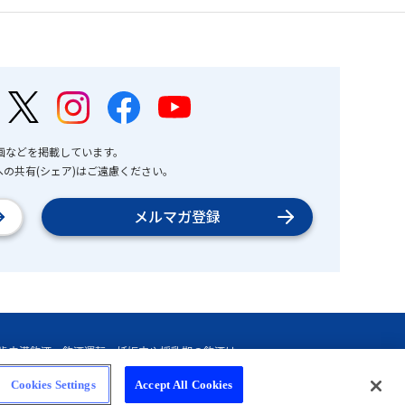
画などを掲載しています。
の共有(シェア)はご遠慮ください。
メルマガ登録
Cookies Settings
Accept All Cookies