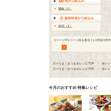
鶏肉（1）
45分（1）
1ページ中1ページ目を表示 [ 1-1件目/1件中 
1
ズバうま！おつまみレシピTOP
全レシ
ズバうま！おつまみレシピTOP
全レシ
今月のおすすめ 特集レシピ