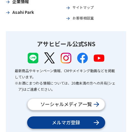
企業情報
サイトマップ
Asahi Park
お客様相談室
アサヒビール公式SNS
最新商品やキャンペーン情報、CMやメイキング動画などを掲載
しています。
※お酒にまつわる情報については、20歳未満の方への共有(シェ
ア)はご遠慮ください。
ソーシャルメディア一覧
メルマガ登録