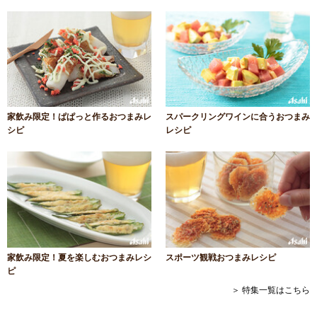
家飲み限定！ぱぱっと作るおつまみレ
スパークリングワインに合うおつまみ
シピ
レシピ
家飲み限定！夏を楽しむおつまみレシ
スポーツ観戦おつまみレシピ
ピ
＞ 特集一覧はこちら