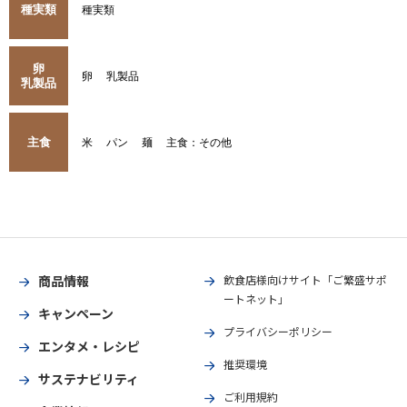
種実類
種実類
卵
卵
乳製品
乳製品
主食
米
パン
麺
主食：その他
商品情報
飲食店様向けサイト「ご繁盛サポ
ートネット」
キャンペーン
プライバシーポリシー
エンタメ・レシピ
推奨環境
サステナビリティ
ご利用規約