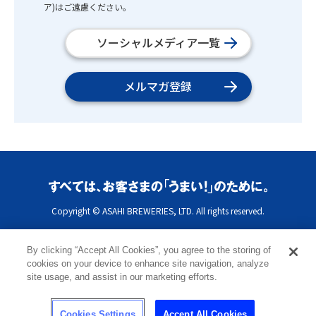
ア)はご遠慮ください。
ソーシャルメディア一覧
メルマガ登録
Copyright © ASAHI BREWERIES, LTD. All rights reserved.
By clicking “Accept All Cookies”, you agree to the storing of
cookies on your device to enhance site navigation, analyze
site usage, and assist in our marketing efforts.
Cookies Settings
Accept All Cookies