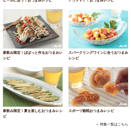
ビールに合う！おつまみレシピ
アウトドア！おつまみレシピ
家飲み限定！ぱぱっと作るおつまみレ
スパークリングワインに合うおつまみ
シピ
レシピ
家飲み限定！夏を楽しむおつまみレシ
スポーツ観戦おつまみレシピ
ピ
＞ 特集一覧はこちら