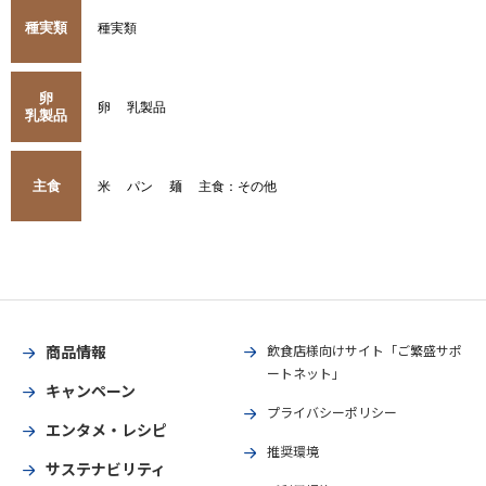
種実類
種実類
卵
卵
乳製品
乳製品
主食
米
パン
麺
主食：その他
商品情報
飲食店様向けサイト「ご繁盛サポ
ートネット」
キャンペーン
プライバシーポリシー
エンタメ・レシピ
推奨環境
サステナビリティ