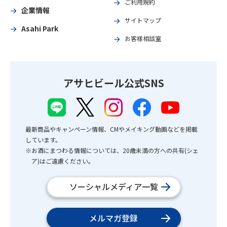
ご利用規約
企業情報
サイトマップ
Asahi Park
お客様相談室
アサヒビール公式SNS
最新商品やキャンペーン情報、CMやメイキング動画などを掲載
しています。
※お酒にまつわる情報については、20歳未満の方への共有(シェ
ア)はご遠慮ください。
ソーシャルメディア一覧
メルマガ登録