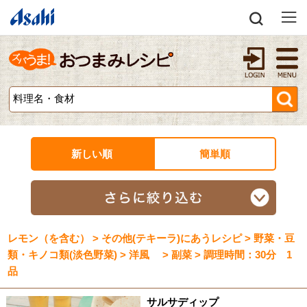
新しい順
簡単順
レモン（を含む） > その他(テキーラ)にあうレシピ > 野菜・豆
類・キノコ類(淡色野菜) > 洋風 > 副菜 > 調理時間：30分 1
品
サルサディップ