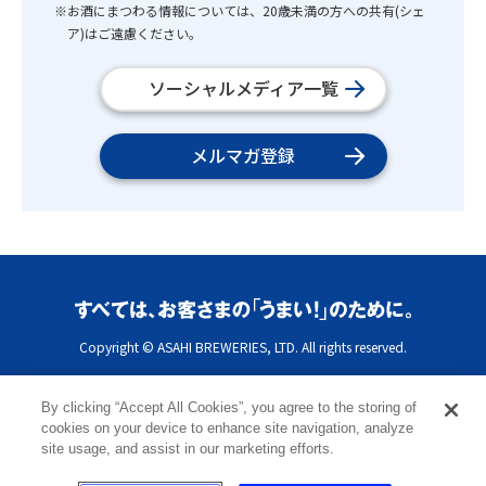
※お酒にまつわる情報については、20歳未満の方への共有(シェ
ア)はご遠慮ください。
ソーシャルメディア一覧
メルマガ登録
Copyright © ASAHI BREWERIES, LTD. All rights reserved.
By clicking “Accept All Cookies”, you agree to the storing of
cookies on your device to enhance site navigation, analyze
site usage, and assist in our marketing efforts.