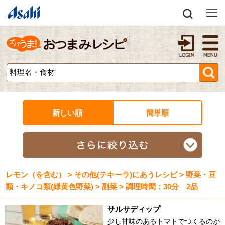
新しい順
簡単順
レモン（を含む） > その他(テキーラ)にあうレシピ > 野菜・豆
類・キノコ類(緑黄色野菜) > 副菜 > 調理時間：30分 2品
サルサディップ
少し甘味のあるトマトでつくるのが