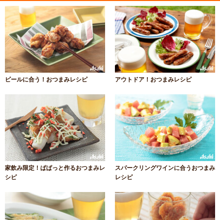
ビールに合う！おつまみレシピ
アウトドア！おつまみレシピ
家飲み限定！ぱぱっと作るおつまみレ
スパークリングワインに合うおつまみ
シピ
レシピ