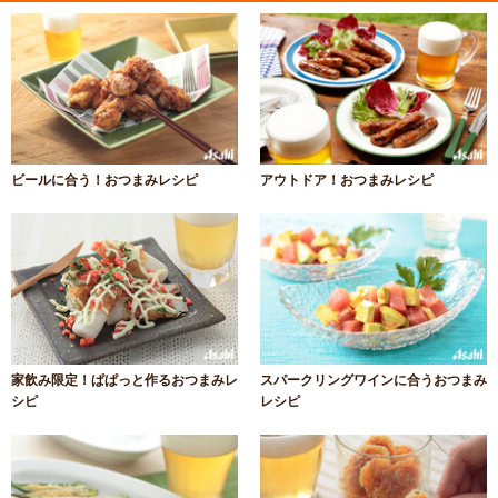
ビールに合う！おつまみレシピ
アウトドア！おつまみレシピ
家飲み限定！ぱぱっと作るおつまみレ
スパークリングワインに合うおつまみ
シピ
レシピ