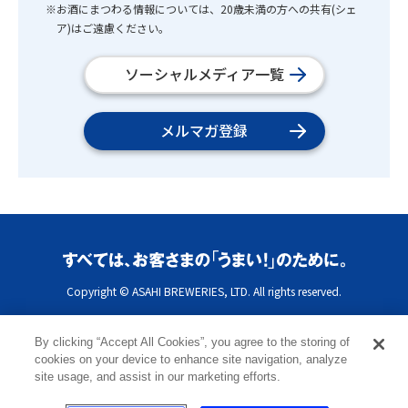
※お酒にまつわる情報については、20歳未満の方への共有(シェ
ア)はご遠慮ください。
ソーシャルメディア一覧
メルマガ登録
Copyright © ASAHI BREWERIES, LTD. All rights reserved.
By clicking “Accept All Cookies”, you agree to the storing of
cookies on your device to enhance site navigation, analyze
site usage, and assist in our marketing efforts.