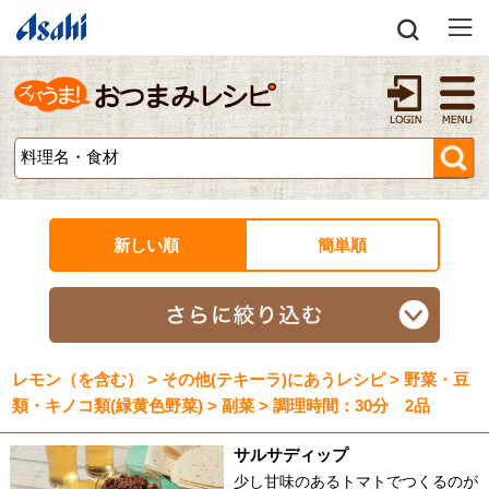
新しい順
簡単順
レモン（を含む） > その他(テキーラ)にあうレシピ > 野菜・豆
類・キノコ類(緑黄色野菜) > 副菜 > 調理時間：30分 2品
サルサディップ
少し甘味のあるトマトでつくるのが