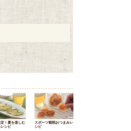
限定！夏を楽しむ
スポーツ観戦おつまみレ
みレシピ
シピ