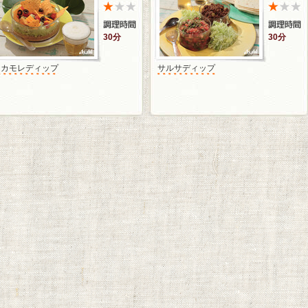
30分
30分
ワカモレディップ
サルサディップ