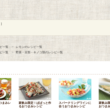
]
ピ一覧
レモンのレシピ一覧
ピ一覧
野菜・豆類・キノコ類のレシピ一覧
つまみレ
家飲み限定！ぱぱっと作
スパークリングワインに
家飲み
るおつまみレシピ
合うおつまみレシピ
おつま