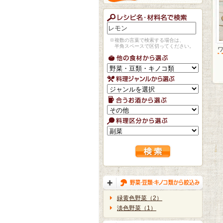
※複数の言葉で検索する場合は、
半角スペースで区切ってください。
緑黄色野菜（2）
淡色野菜（1）