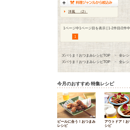
洋風 （2）
1ページ中1ページ目を表示 [ 1-2件目/2件中 
1
ズバうま！おつまみレシピTOP
全レシ
ズバうま！おつまみレシピTOP
全レシ
今月のおすすめ 特集レシピ
ビールに合う！おつまみ
アウトドア！お
レシピ
シピ