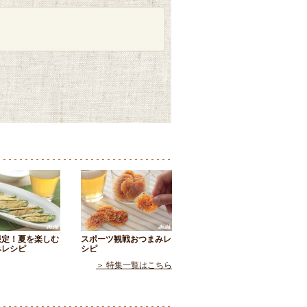
限定！夏を楽しむ
スポーツ観戦おつまみレ
みレシピ
シピ
＞ 特集一覧はこちら