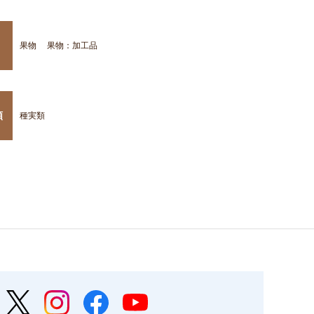
果物
果物：加工品
類
種実類