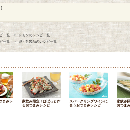
]
ピ一覧
レモンのレシピ一覧
ピ一覧
卵・乳製品のレシピ一覧
つまみレ
家飲み限定！ぱぱっと作
スパークリングワインに
家飲み
るおつまみレシピ
合うおつまみレシピ
おつま