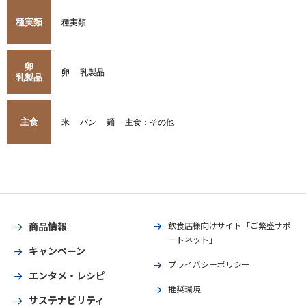
種実類
種実類
卵
卵
乳製品
乳製品
主食
米
パン
麺
主食：その他
商品情報
飲食店様向けサイト「ご繁盛サポ
ートネット」
キャンペーン
プライバシーポリシー
エンタメ・レシピ
推奨環境
サステナビリティ