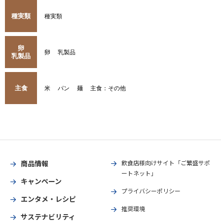
種実類
種実類
卵
卵
乳製品
乳製品
主食
米
パン
麺
主食：その他
商品情報
飲食店様向けサイト「ご繁盛サポ
ートネット」
キャンペーン
プライバシーポリシー
エンタメ・レシピ
推奨環境
サステナビリティ