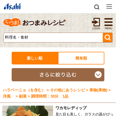
新しい順
簡単順
ハラペーニョ（を含む） > その他にあうレシピ > 果物(果物) >
洋風 > 副菜 > 調理時間：30分 1品
ワカモレディップ
見た目も美しく、ガラスの器がぴっ