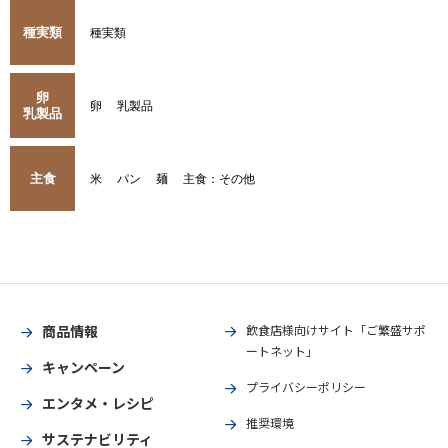
種実類
種実類
卵
卵
乳製品
乳製品
主食
米
パン
麺
主食：その他
商品情報
飲食店様向けサイト「ご繁盛サポ
ートネット」
キャンペーン
プライバシーポリシー
エンタメ・レシピ
推奨環境
サステナビリティ