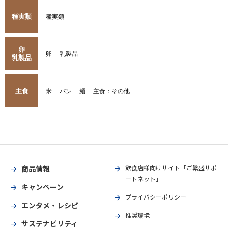
種実類
種実類
卵
卵
乳製品
乳製品
主食
米
パン
麺
主食：その他
商品情報
飲食店様向けサイト「ご繁盛サポ
ートネット」
キャンペーン
プライバシーポリシー
エンタメ・レシピ
推奨環境
サステナビリティ