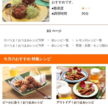
おすすめです。
●難易度
★
★
★
●調理時間
30分
1/1 ページ
ズバうま！おつまみレシピTOP
全レシピ一覧
レモンのレシピ一覧
ズバうま！おつまみレシピTOP
全レシピ一覧
野菜・豆類・キノコ類の
今月のおすすめ 特集レシピ
ビールに合う！おつまみレシピ
アウトドア！おつまみレシピ