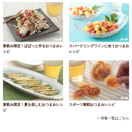
家飲み限定！ぱぱっと作るおつまみレ
スパークリングワインに合うおつまみ
シピ
レシピ
家飲み限定！夏を楽しむおつまみレシ
スポーツ観戦おつまみレシピ
ピ
＞ 特集一覧はこちら