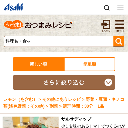
新しい順
簡単順
レモン（を含む） > その他にあうレシピ > 野菜・豆類・キノコ
類(淡色野菜：その他) > 副菜 > 調理時間：30分 1品
サルサディップ
少し甘味のあるトマトでつくるのが