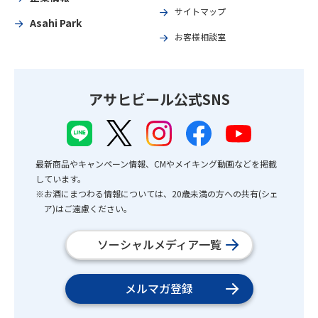
サイトマップ
Asahi Park
お客様相談室
アサヒビール公式SNS
最新商品やキャンペーン情報、CMやメイキング動画などを掲載
しています。
※お酒にまつわる情報については、20歳未満の方への共有(シェ
ア)はご遠慮ください。
ソーシャルメディア一覧
メルマガ登録