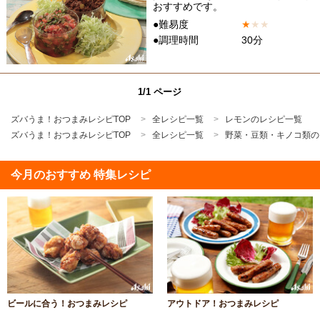
おすすめです。
●難易度
★
★
★
●調理時間
30分
1/1 ページ
ズバうま！おつまみレシピTOP
全レシピ一覧
レモンのレシピ一覧
ズバうま！おつまみレシピTOP
全レシピ一覧
野菜・豆類・キノコ類の
今月のおすすめ 特集レシピ
ビールに合う！おつまみレシピ
アウトドア！おつまみレシピ