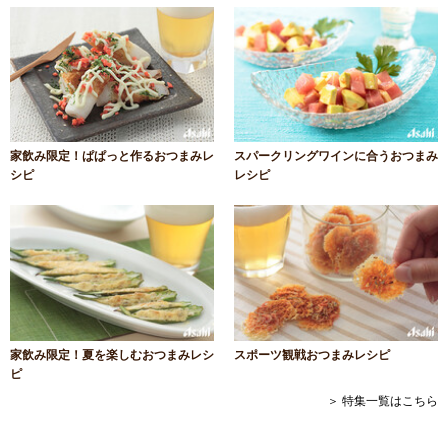
家飲み限定！ぱぱっと作るおつまみレ
スパークリングワインに合うおつまみ
シピ
レシピ
家飲み限定！夏を楽しむおつまみレシ
スポーツ観戦おつまみレシピ
ピ
＞ 特集一覧はこちら