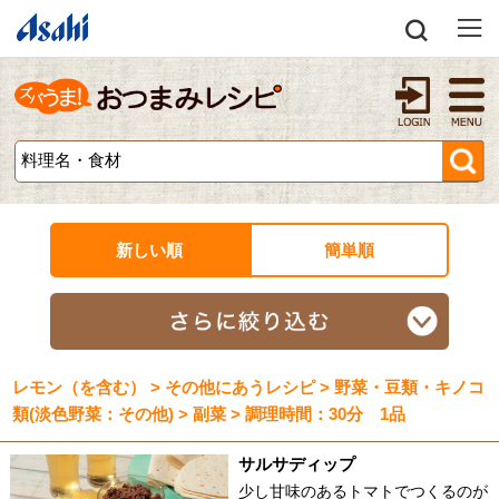
新しい順
簡単順
レモン（を含む） > その他にあうレシピ > 野菜・豆類・キノコ
類(淡色野菜：その他) > 副菜 > 調理時間：30分 1品
サルサディップ
少し甘味のあるトマトでつくるのが