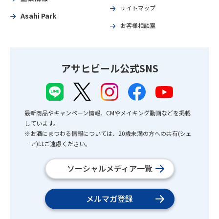
サイトマップ
Asahi Park
お客様相談室
アサヒビール公式SNS
最新商品やキャンペーン情報、CMやメイキング動画などを掲載
しています。
※お酒にまつわる情報については、20歳未満の方への共有(シェ
ア)はご遠慮ください。
ソーシャルメディア一覧
メルマガ登録