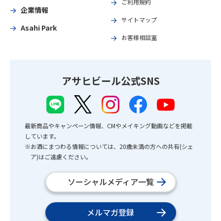
ご利用規約
企業情報
サイトマップ
Asahi Park
お客様相談室
アサヒビール公式SNS
最新商品やキャンペーン情報、CMやメイキング動画などを掲載
しています。
※お酒にまつわる情報については、20歳未満の方への共有(シェ
ア)はご遠慮ください。
ソーシャルメディア一覧
メルマガ登録