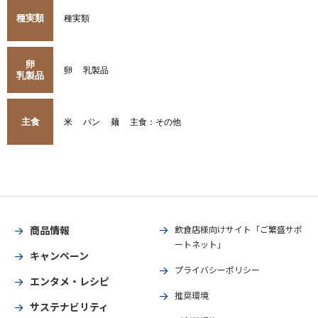
種実類
種実類
卵
卵
乳製品
乳製品
主食
米
パン
麺
主食：その他
商品情報
飲食店様向けサイト「ご繁盛サポ
ートネット」
キャンペーン
プライバシーポリシー
エンタメ・レシピ
推奨環境
サステナビリティ