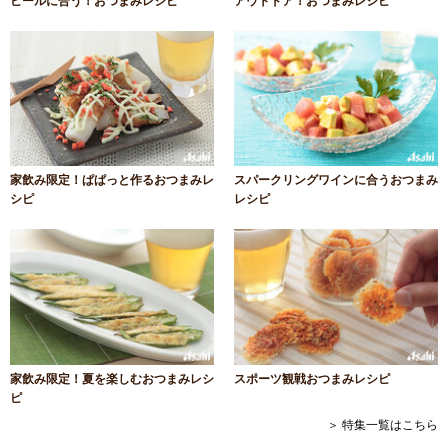
ビールに合う！おつまみレシピ
アウトドア！おつまみレシピ
家飲み限定！ぱぱっと作るおつまみレ
スパークリングワインに合うおつまみ
シピ
レシピ
家飲み限定！夏を楽しむおつまみレシ
スポーツ観戦おつまみレシピ
ピ
＞ 特集一覧はこちら