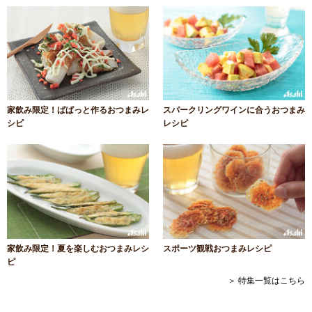
家飲み限定！ぱぱっと作るおつまみレ
スパークリングワインに合うおつまみ
シピ
レシピ
家飲み限定！夏を楽しむおつまみレシ
スポーツ観戦おつまみレシピ
ピ
＞ 特集一覧はこちら