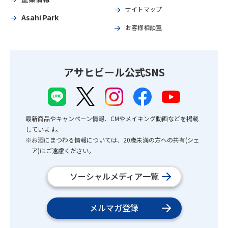
サイトマップ
Asahi Park
お客様相談室
アサヒビール公式SNS
最新商品やキャンペーン情報、CMやメイキング動画などを掲載
しています。
※お酒にまつわる情報については、20歳未満の方への共有(シェ
ア)はご遠慮ください。
ソーシャルメディア一覧
メルマガ登録