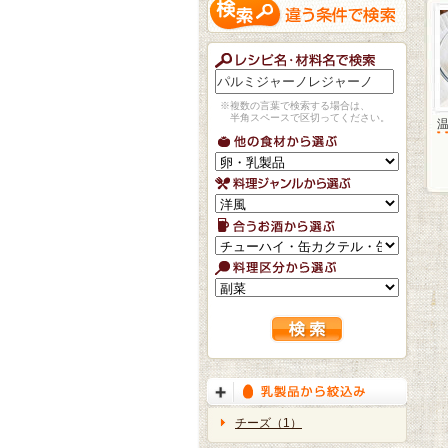
※複数の言葉で検索する場合は、
半角スペースで区切ってください。
チーズ（1）