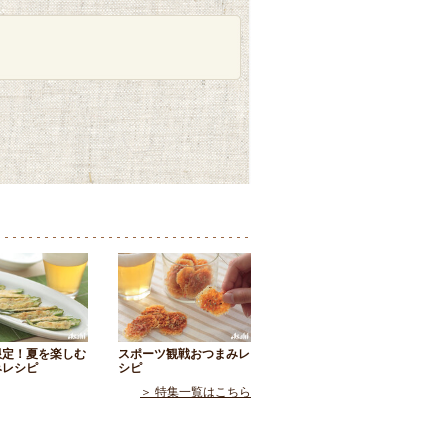
限定！夏を楽しむ
スポーツ観戦おつまみレ
みレシピ
シピ
＞ 特集一覧はこちら