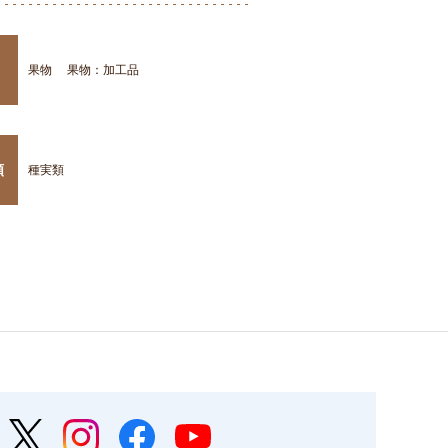
果物
果物：加工品
類
種実類