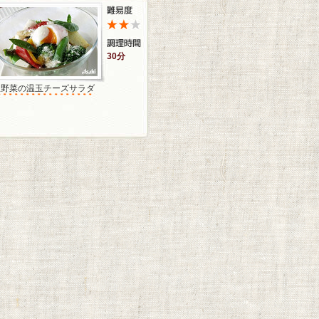
30分
温野菜の温玉チーズサラダ