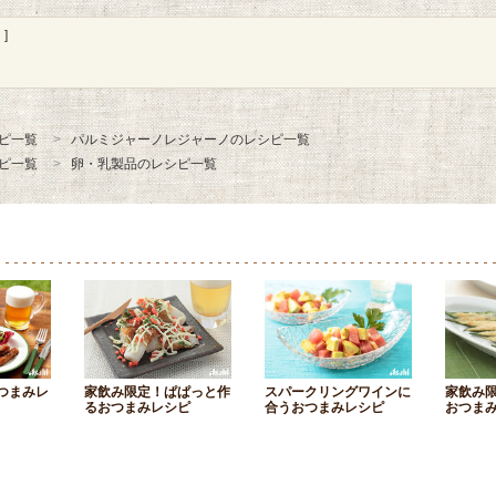
]
ピ一覧
パルミジャーノレジャーノのレシピ一覧
ピ一覧
卵・乳製品のレシピ一覧
つまみレ
家飲み限定！ぱぱっと作
スパークリングワインに
家飲み
るおつまみレシピ
合うおつまみレシピ
おつま