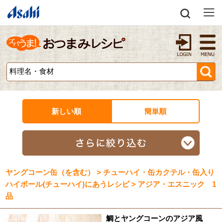
新しい順
簡単順
ヤングコーン缶（を含む） > チューハイ・缶カクテル・缶入り
ハイボール(チューハイ)にあうレシピ > アジア・エスニック 1
品
鯛とヤングコーンのアジア風