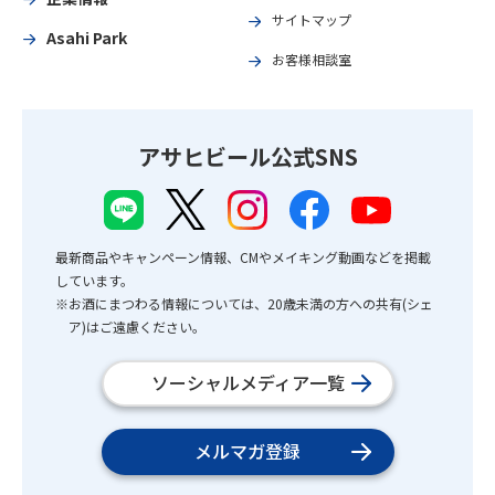
サイトマップ
Asahi Park
お客様相談室
アサヒビール公式SNS
最新商品やキャンペーン情報、CMやメイキング動画などを掲載
しています。
※お酒にまつわる情報については、20歳未満の方への共有(シェ
ア)はご遠慮ください。
ソーシャルメディア一覧
メルマガ登録