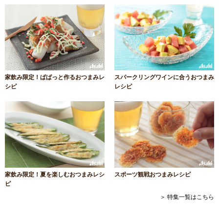
家飲み限定！ぱぱっと作るおつまみレ
スパークリングワインに合うおつまみ
シピ
レシピ
家飲み限定！夏を楽しむおつまみレシ
スポーツ観戦おつまみレシピ
ピ
＞ 特集一覧はこちら