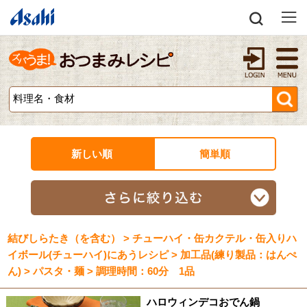
新しい順
簡単順
結びしらたき（を含む） > チューハイ・缶カクテル・缶入りハ
イボール(チューハイ)にあうレシピ > 加工品(練り製品：はんぺ
ん) > パスタ・麺 > 調理時間：60分 1品
ハロウィンデコおでん鍋