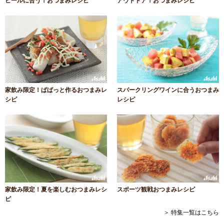
ビールに合う！おつまみレシピ
アウトドア！おつまみレシピ
家飲み限定！ぱぱっと作るおつまみレ
スパークリングワインに合うおつまみ
シピ
レシピ
家飲み限定！夏を楽しむおつまみレシ
スポーツ観戦おつまみレシピ
ピ
＞ 特集一覧はこちら