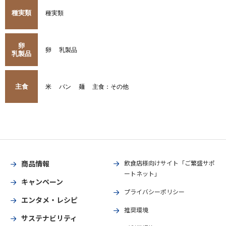
種実類
種実類
卵
卵
乳製品
乳製品
主食
米
パン
麺
主食：その他
商品情報
飲食店様向けサイト「ご繁盛サポ
ートネット」
キャンペーン
プライバシーポリシー
エンタメ・レシピ
推奨環境
サステナビリティ