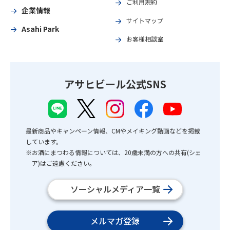
ご利用規約
企業情報
サイトマップ
Asahi Park
お客様相談室
アサヒビール公式SNS
最新商品やキャンペーン情報、CMやメイキング動画などを掲載
しています。
※お酒にまつわる情報については、20歳未満の方への共有(シェ
ア)はご遠慮ください。
ソーシャルメディア一覧
メルマガ登録